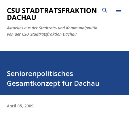
Direkt zum Hauptbereich
CSU STADTRATSFRAKTION
DACHAU
Aktuelles aus der Stadtrats- und Kommunalpolitik
von der CSU Stadtratsfraktion Dachau
Seniorenpolitisches
Gesamtkonzept für Dachau
April 05, 2009